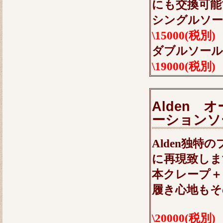
にも交換可能
シングルソ
\15000(税別)
ダブルソー
\19000(税別)
Alden
ーションソ
Alden独
に再現致しま
本クレープ＋
履き心地もそ
\20000(税別)