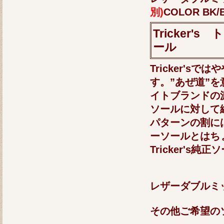
別)
COLOR BK/
Tricker
ール
Tricker's
す。”あぜ道”
イトブランドの
ソールに対して
パターンの割に
ーソールとはち
Tricker's純
レザーダブル
その他ご希望の