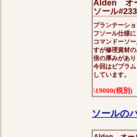
Alden
ソール#233
プランテーショ
フソール仕様に
コマンドーソー
すが修理資材の
倍の厚みがあり
今回はビブラム
しています。
\19000(税別
ソールの
Alden オ