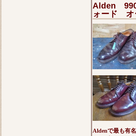
Alden 
ォード 
Aldenで最も