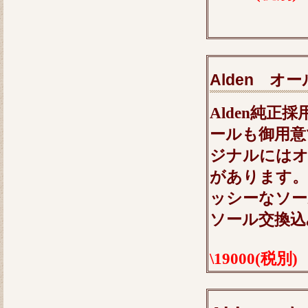
Alden 
Alden純正
ールも御用意
ジナルには
があります
ッシーなソー
ソール交換込
\19000(税別)