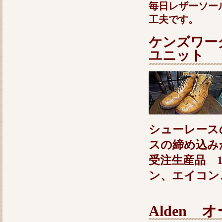
毎日レザーソー
工夫です。
ケンズワーク
ユニット
シューレース
スの締め込み
受注生産品 1
ン、エイコン
Alden