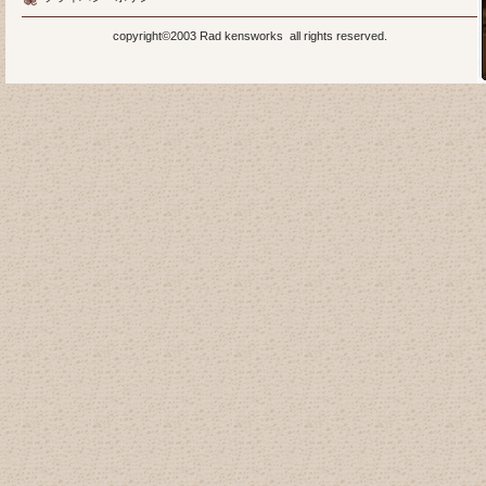
copyright©2003 Rad kensworks all rights reserved.