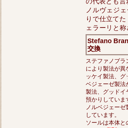
の代表とも言
ノルヴェジェ
りで仕立てた
ェラーリと称
Stefano 
交換
ステファノブラ
により製法が異
ッケイ製法、グ
ベジェーゼ製法
製法、グッドイ
預かりしていま
ノルベジェーゼ
しています。
ソールは本体と