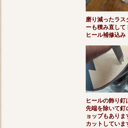
磨り減ったラス
ーも積み直して
ヒール補修込
ヒールの飾り釘
先端を除いて釘
ョップもありま
カットしていま