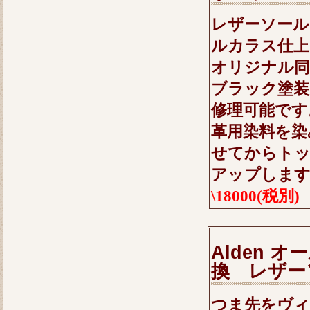
レザーソール
ルカラス仕上
オリジナル同
ブラック塗装
修理可能です
革用染料を染
せてからトッ
アップしま
\18000(税別)
Alden
換 レザー
つま先をヴ