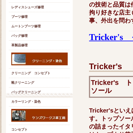
の技術と品質は
レディスシューズ修理
拘り好きな店主も3
ブーツ修理
事、外出を問わ
ムートンブーツ修理
Tricker'
バッグ修理
革製品修理
Tricke
クリーニング コンセプト
Tricker
靴クリーニング
ソール
バッグクリーニング
カラーリング・染色
Tricker's
す。トップソー
の詰まったイタ
コンセプト