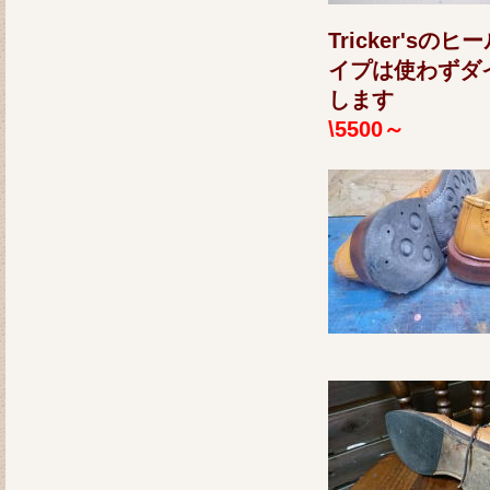
Tricker'
イプは使わずダ
します
\5500～