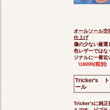
オールソール交
仕上げ
傷の少ない厳選
色レザーではな
ジナルに一番近
\18000(税別)
Tricker
ール
Tricker's
ルです。ビブラ