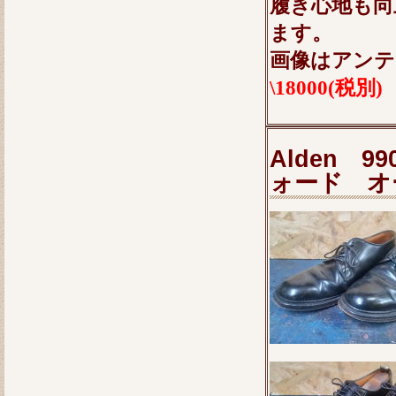
履き心地も向
ます。
画像はアンテ
\18000(税別)
Alden 
ォード 