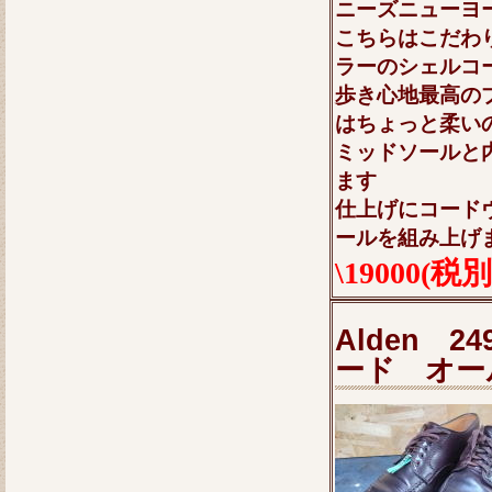
ニーズニューヨー
こちらはこだわ
ラーのシェルコ
歩き心地最高の
はちょっと柔い
ミッドソールと
ます
仕上げにコード
ールを組み上げ
\19000(税別
Alden 
ード オー