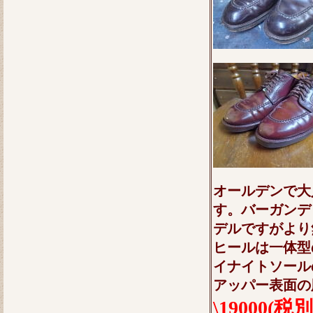
オールデンで大
す。バーガンデ
デルですがより
ヒールは一体型
イナイトソール
アッパー表面の
\19000(税別