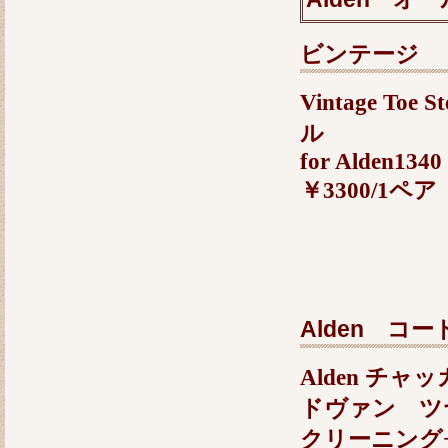
ビンテージ 
Vintage T
ル
for Alden134
￥3300/1ペア
Alden 
Alden チ
ドヴァン 
クリーニン