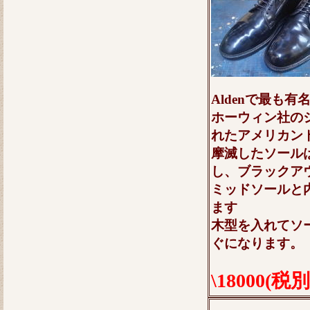
Aldenで最も
ホーウィン社の
れたアメリカン
摩滅したソール
し、ブラックア
ミッドソールと
ます
木型を入れてソ
ぐになります。
\18000(税別