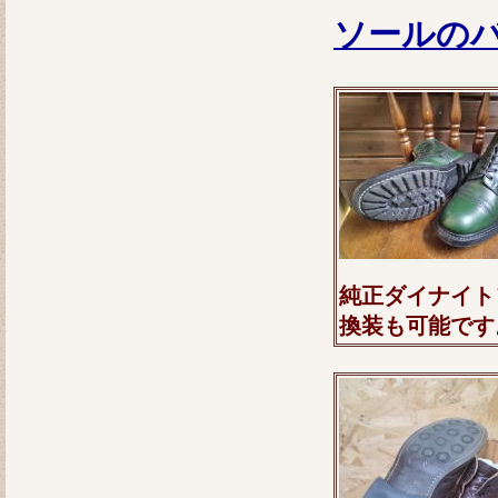
ソールの
純正ダイナイト
換装も可能です