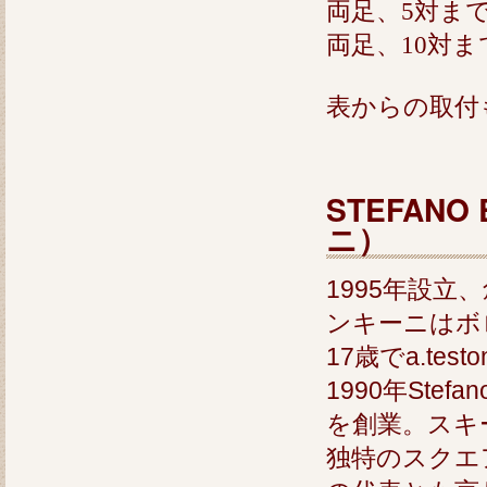
両足、5対まで
両足、10対まで
表からの取付
STEFAN
ニ）
1995年設
ンキーニはボ
17歳でa.te
1990年Stefa
を創業。スキ
独特のスクエ