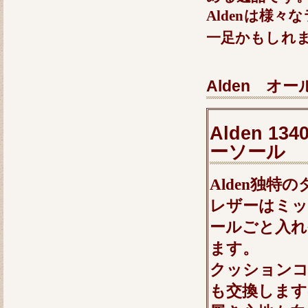
Aldenは様
一足かもしれ
Alden 
Alden 
ーソール
Alden独特
レザーはミ
ールごと入れ
ます。
クッション
も交換します