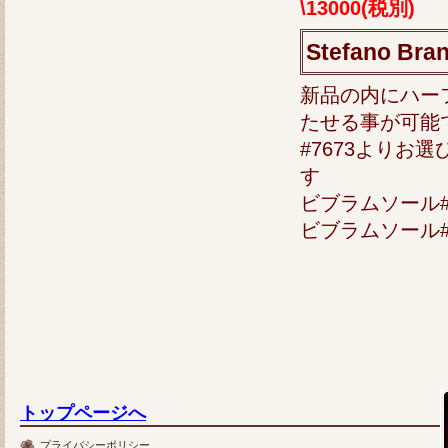
\13000(税別)
Stefano 
新品の内にハー
たせる事が可能で
#7673よりお
す
ビブラムソール#2
ビブラムソール#7
トップページへ
プライバシーポリシー