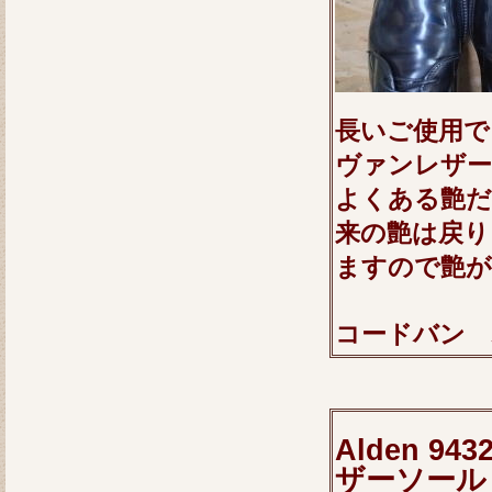
長いご使用で
ヴァンレザー
よくある艶だ
来の艶は戻り
ますので艶が
コードバン 
Alden 
ザーソール